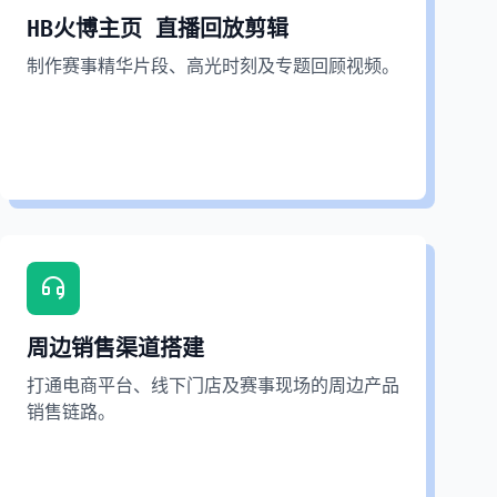
制作赛事精华片段、高光时刻及专题回顾视频。
HB火博主页
直播回放剪辑
制作赛事精华片段、高光时刻及专题回顾视频。
周边销售渠道搭建
打通电商平台、线下门店及赛事现场的周边产品
周边销售渠道搭建
销售链路。
打通电商平台、线下门店及赛事现场的周边产品
销售链路。