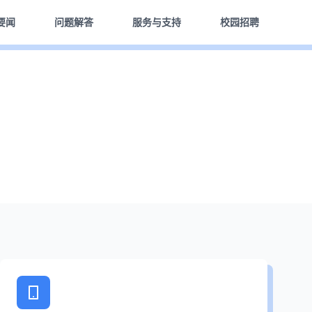
要闻
问题解答
服务与支持
校园招聘
直播回放剪辑
HB火博主页