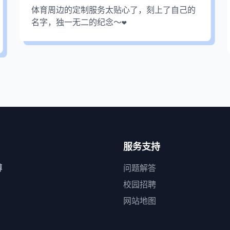
体育周边的定制服务太贴心了，刻上了自己的
名字，独一无二的纪念～❤️
服务支持
博
问题解答
校园招聘
网站地图