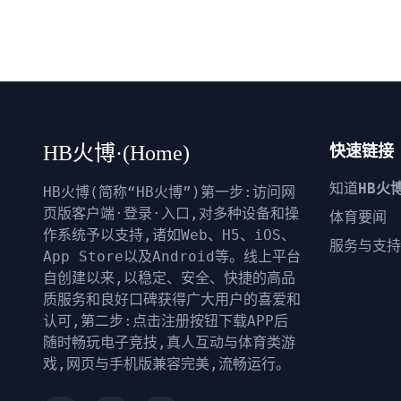
HB火博·(Home)
快速链接
知道
HB火
HB火博(简称“HB火博”)第一步:访问网
页版客户端·登录·入口,对多种设备和操
体育要闻
作系统予以支持,诸如Web、H5、iOS、
服务与支持
App Store以及Android等。线上平台
自创建以来,以稳定、安全、快捷的高品
质服务和良好口碑获得广大用户的喜爱和
认可,第二步:点击注册按钮下载APP后
随时畅玩电子竞技,真人互动与体育类游
戏,网页与手机版兼容完美,流畅运行。