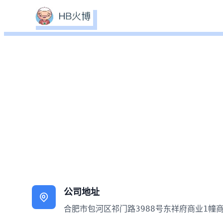
公司地址
合肥市包河区祁门路3988号东祥府商业1幢商