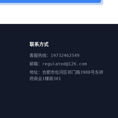
联系方式
客服热线：19732462549
邮箱：regulated@126.com
地址：合肥市包河区祁门路3988号东祥
府商业1幢商301