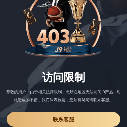
访问限制
尊敬的用户，由于相关法律限制，您所在地区无法访问J9产品，对
此造成的不便，我们深表歉意，您如有疑问请联系客服。
联系客服